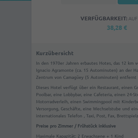
VERFÜGBARKEIT:
AUF
38,28 €
Kurzübersicht
In den 1970er Jahren erbautes Hotes, das 12 km v
Ignacio Agramonte (ca. 15 Autominuten) an der 
Zentrum von Camagüey (5 Autominuten) entfernt i
Dieses Hotel verfügt über ein Restaurant, einen Gri
Poolbar, eine Lobbybar, eine Cafeteria, einen 24-
Motorradverleih, einen Swimmingpool mit Kinderbe
Versorgung, Geschäfte, eine Wechselstube und ein
internationales Telefon , Taxi, Post, Fax, Brettspie
Preise pro Zimmer / Frühstück inklusive
Maximale Kapazität: 2 Erwachsene + 1 Kind