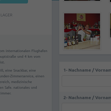
 LAGER
om internationalen Flughafen
Hauptstraße und 4 km vom
st.
1- Nachname / Vornam
ll, eine Snackbar, eine
Stunden-Zimmerservice, einen
reich, medizinische
en Safe. nationales und
lzimmer.
2- Nachname / Vornam