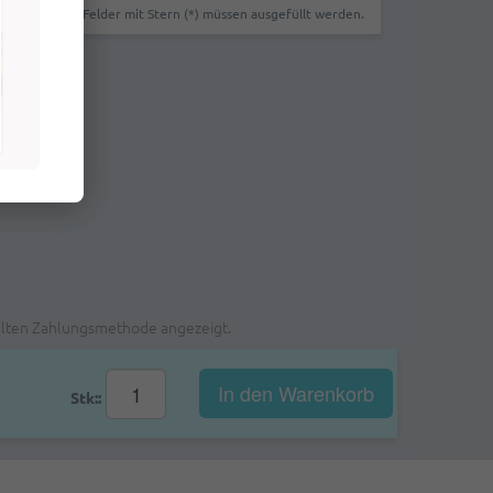
Felder mit Stern (*) müssen ausgefüllt werden.
ählten Zahlungsmethode angezeigt.
In den Warenkorb
Stk::