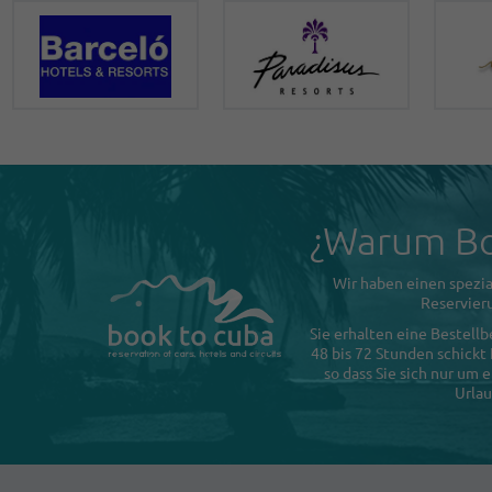
¿Warum Bo
Wir haben einen spezia
Reservieru
Sie erhalten eine Bestellb
48 bis 72 Stunden schickt
so dass Sie sich nur um
Urlau