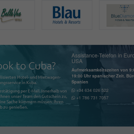
Assistance-Telefon in Eur
USA
ok to Cuba?
Aufmerksamkeitszeiten von 9:
19:00 Uhr spanischer Zeit. Bür
lisierten Hotel- und Mietwagen-
Spanien
ngsservice in Kuba.
+34 634 026 522
estätigung per E-Mail. Innerhalb von
 Ihnen unser Team den Gutschein zu,
+1 786 731 7057
 eine Sache kümmern müssen: Ihren
b zu genießen.