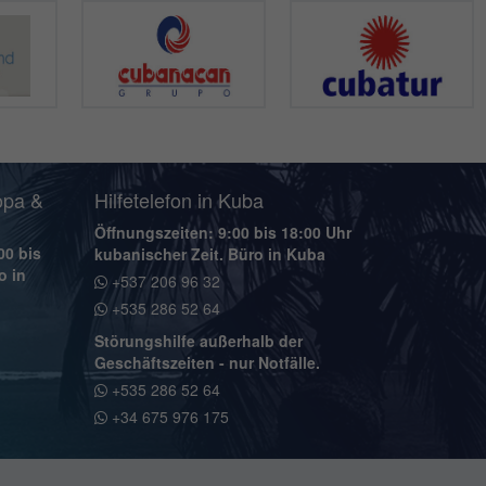
opa &
Hilfetelefon in Kuba
Öffnungszeiten: 9:00 bis 18:00 Uhr
00 bis
kubanischer Zeit. Büro in Kuba
o in
+537 206 96 32
+535 286 52 64
Störungshilfe außerhalb der
Geschäftszeiten - nur Notfälle.
+535 286 52 64
+34 675 976 175