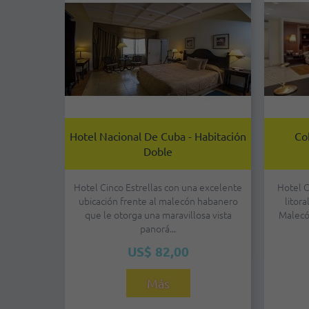
Hotel Nacional De Cuba - Habitación
Co
Doble
Hotel Cinco Estrellas con una excelente
Hotel C
ubicación frente al malecón habanero
litor
que le otorga una maravillosa vista
Malecó
panorá...
US$ 82,00
Más