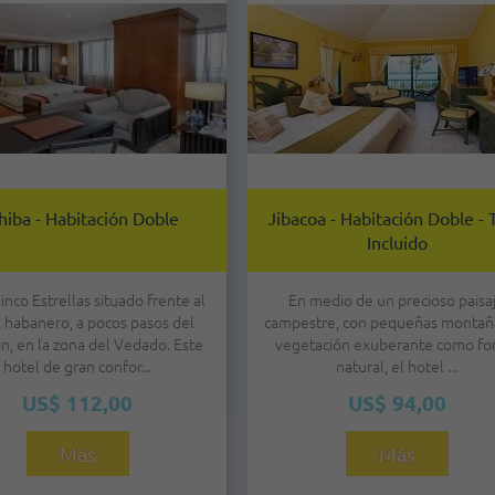
hiba - Habitación Doble
Jibacoa - Habitación Doble -
Incluido
inco Estrellas situado frente al
En medio de un precioso paisa
al habanero, a pocos pasos del
campestre, con pequeñas montañ
n, en la zona del Vedado. Este
vegetación exuberante como f
hotel de gran confor...
natural, el hotel ...
US$ 112,00
US$ 94,00
Más
Más