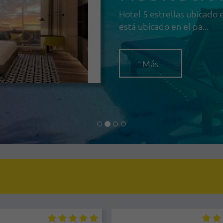
Hotel 5 estrellas ubicado 
está ubicado en el pa...
Más