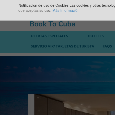
Notificación de uso de Cookies
Las cookies y otras tecnolo
que aceptas su uso.
Más Información
OFERTAS ESPECIALES
HOTELES
SERVICIO VIP/ TARJETAS DE TURISTA
FAQS