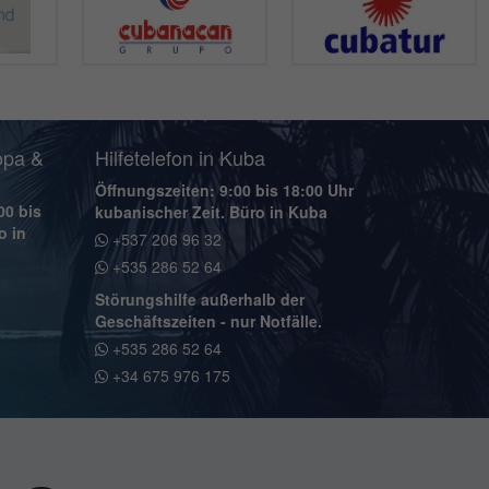
opa &
Hilfetelefon in Kuba
Öffnungszeiten: 9:00 bis 18:00 Uhr
00 bis
kubanischer Zeit. Büro in Kuba
o in
+537 206 96 32
+535 286 52 64
Störungshilfe außerhalb der
Geschäftszeiten - nur Notfälle.
+535 286 52 64
+34 675 976 175