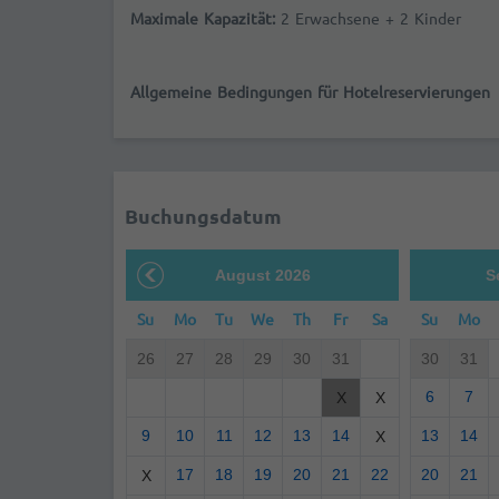
Maximale Kapazität:
2 Erwachsene + 2 Kinder
Allgemeine Bedingungen für Hotelreservierungen
Buchungsdatum
August 2026
S
Su
Mo
Tu
We
Th
Fr
Sa
Su
Mo
26
27
28
29
30
31
30
31
6
7
X
X
9
10
11
12
13
14
13
14
X
17
18
19
20
21
22
20
21
X