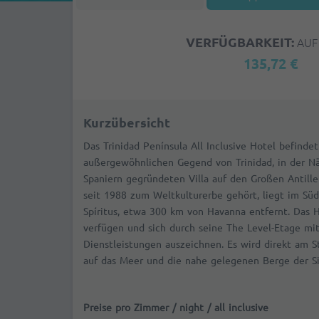
VERFÜGBARKEIT:
AUF
135,72 €
Kurzübersicht
Das Trinidad Península All Inclusive Hotel befindet
außergewöhnlichen Gegend von Trinidad, in der Nä
Spaniern gegründeten Villa auf den Großen Antillen
seit 1988 zum Weltkulturerbe gehört, liegt im Süd
Spíritus, etwa 300 km von Havanna entfernt. Das 
verfügen und sich durch seine The Level-Etage mi
Dienstleistungen auszeichnen. Es wird direkt am S
auf das Meer und die nahe gelegenen Berge der Si
Preise pro Zimmer /
night / all inclusive