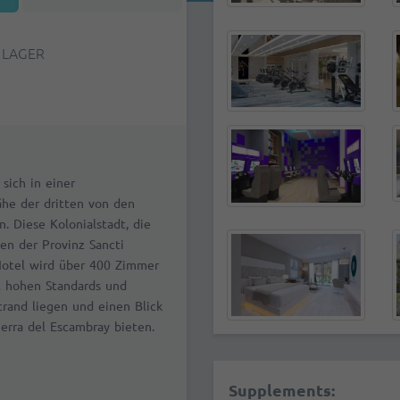
 LAGER
 sich in einer
he der dritten von den
. Diese Kolonialstadt, die
en der Provinz Sancti
Hotel wird über 400 Zimmer
t hohen Standards und
trand liegen und einen Blick
erra del Escambray bieten.
Supplements: