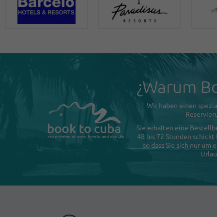
¿Warum Bo
Wir haben einen spezia
Reservieru
Sie erhalten eine Bestellb
48 bis 72 Stunden schickt
so dass Sie sich nur um
Urlau