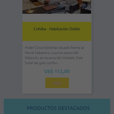
Cohiba - Habitación Doble
Hotel Cinco Estrellas situado frente al
litoral habanero, a pocos pasos del
Malecón, en la zona del Vedado. Este
hotel de gran confor...
US$ 112,00
Más
PRODUCTOS DESTACADOS