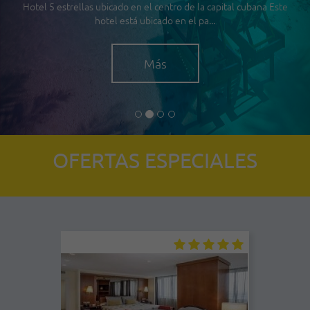
Hotel 5 estrellas ubicado en el centro de la capital cubana Este
hotel está ubicado en el pa...
Más
OFERTAS ESPECIALES