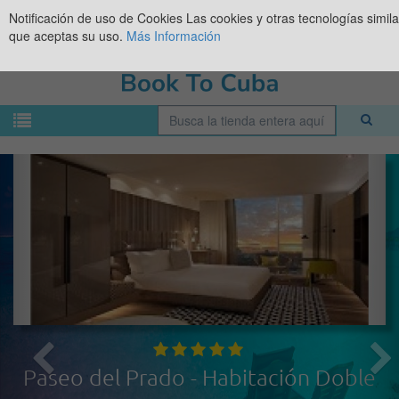
Notificación de uso de Cookies
Las cookies y otras tecnologías simil
que aceptas su uso.
Más Información
Paseo del Prado - Habitación Doble