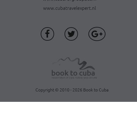
www.cubatravelexpert.nl
Copyright © 2010 - 2026 Book to Cuba