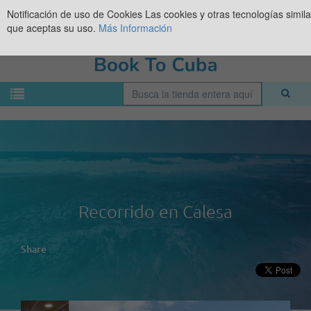
Notificación de uso de Cookies
Las cookies y otras tecnologías simil
que aceptas su uso.
Más Información
Recorrido en Calesa
Share