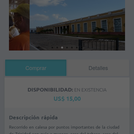
Comprar
Detalles
DISPONIBILIDAD:
EN EXISTENCIA
US$ 15,00
Descripción rápida
Recorrido en calesa por puntos importantes de la ciudad
de Trinidad con guía a museos, casa del tabaco, casa del