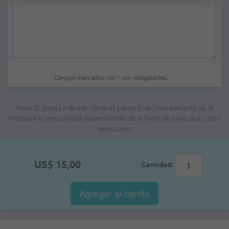
Campos marcados con * son obligatorios.
Nota: El precio indicado no es el precio final; mas adelante se le
mostrará el precio total dependiendo de la foma de pago que usted
seleccione.
US$ 15,00
Cantidad:
Agregar al
carrito