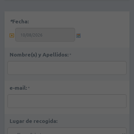
*
Fecha:
Nombre(s) y Apellidos:
*
e-mail:
*
Lugar de recogida: