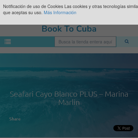
Notificación de uso de Cookies
Las cookies y otras tecnologías simil
que aceptas su uso.
Más Información
Seafari Cayo Blanco PLUS – Marina
Marlin
Share