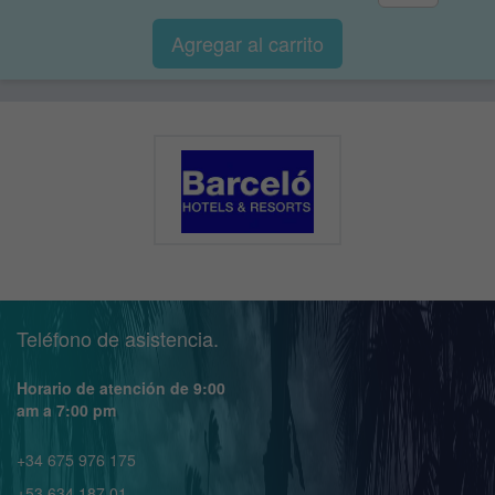
Agregar al
carrito
Teléfono de asistencia.
Horario de atención de 9:00
am a 7:00 pm
+34 675 976 175
+53 634 187 01