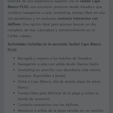
Disfrute de una experiencia superior con el
Seafari Cayo
Blanco PLUS
, una excursión premium desde Varadero que
combina navegación a vela, snorkeling, tiempo libre en una
isla paradisíaca y un exclusivo
contacto interactivo con
delfines
. Una opción ideal para quienes buscan un día
completo de mar, naturaleza y entretenimiento en el
Caribe cubano.
Actividades incluidas en la excursión Seafari Cayo Blanco
PLUS:
Recogida y regreso a los hoteles de Varadero
Navegación a vela con salida desde Marina Marlin
Snorkeling en arrecifes con abundante vida marina
(equipos disponibles a bordo)
Visita a Cayo Blanco, isla de amplia playa de arena
blanca
Tiempo libre para disfrutar de la playa y visitar la
tienda de souvenirs
Contacto interactivo con los delfines
Almuerzo a orillas de la playa servido en un ranchón