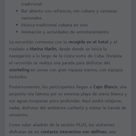
tradicional
Bar abierto con refrescos, ron cubano y cervezas
nacionales
Música tradicional cubana en vivo
Animación y actividades de entretenimiento
La excursión comienza con la
recogida en el hotel
y el
traslado a
Marina Marlin
, desde donde se inicia la
navegación a lo largo de la costa norte de Cuba. Durante
el recorrido se realiza una parada para disfrutar del
snorkeling
en zonas con gran riqueza marina, con equipos
incluidos.
Posteriormente, los participantes llegan a
Cayo Blanco
, una
pequeña isla famosa por su extensa playa de arena blanca y
sus aguas turquesas poco profundas. Aquí podrá relajarse,
nadar, disfrutar del ambiente caribeño y visitar la tienda de
souvenirs.
Como valor añadido de la versión PLUS, los visitantes
disfrutan de un
contacto interactivo con delfines
, una