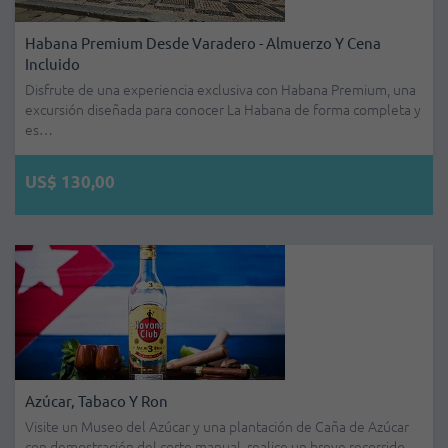
Habana Premium Desde Varadero - Almuerzo Y Cena
Incluido
Disfrute de una experiencia exclusiva con Habana Premium, una
excursión diseñada para conocer La Habana de forma completa y
es…
US$ 130,00
Azúcar, Tabaco Y Ron
Visite un Museo del Azúcar y una plantación de Caña de Azúcar
con demostración del corte manual, realice un breve recorrido