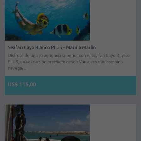
Seafari Cayo Blanco PLUS – Marina Marlin
Disfrute de una experiencia superior con el Seafari Cayo Blanco
PLUS, una excursión premium desde Varadero que combina
navega…
US$ 115,00