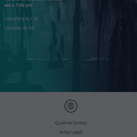
am a 7:00 pm
+34 675 976 175
+53 634 187 01
Quiénes Somos
Aviso Legal