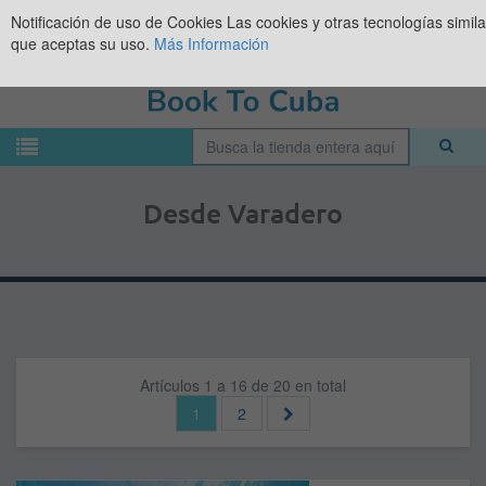
Notificación de uso de Cookies
Las cookies y otras tecnologías simil
que aceptas su uso.
Más Información
Desde Varadero
Artículos 1 a 16 de 20 en total
1
2