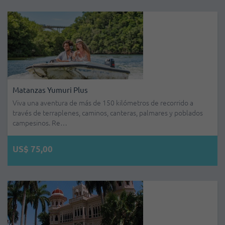
Matanzas Yumuri Plus
Viva una aventura de más de 150 kilómetros de recorrido a
través de terraplenes, caminos, canteras, palmares y poblados
campesinos. Re…
US$ 75,00