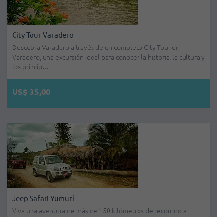
City Tour Varadero
Descubra Varadero a través de un completo City Tour en
Varadero, una excursión ideal para conocer la historia, la cultura y
los princip…
US$ 35,00
Jeep Safari Yumurí
Viva una aventura de más de 150 kilómetros de recorrido a