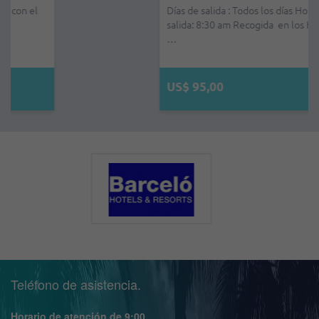
Días de salida : Todos los días Hora de
salida: 8:30 am Recogida en los Hoteles.
…
US$ 95,00
Teléfono de asistencia.
Horario de atención de 9:00