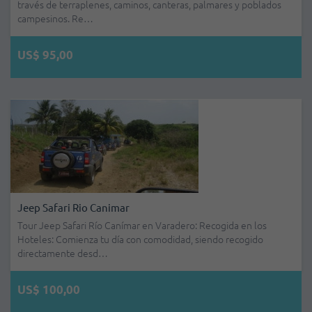
través de terraplenes, caminos, canteras, palmares y poblados
campesinos. Re…
US$ 95,00
Jeep Safari Rio Canimar
Tour Jeep Safari Río Canímar en Varadero: Recogida en los
Hoteles: Comienza tu día con comodidad, siendo recogido
directamente desd…
US$ 100,00