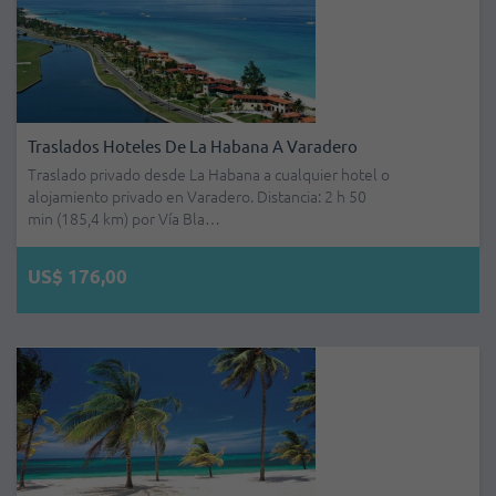
Traslados Hoteles De La Habana A Varadero
Traslado privado desde La Habana a cualquier hotel o
alojamiento privado en Varadero. Distancia: 2 h 50
min (185,4 km) por Vía Bla…
US$ 176,00