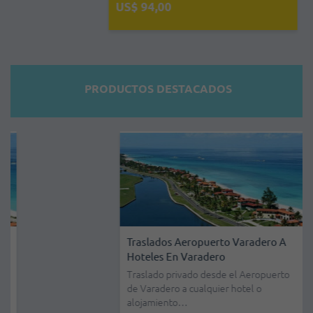
US$ 94,00
PRODUCTOS DESTACADOS
Traslados Aeropuerto Varadero A
Hoteles En Varadero
Traslado privado desde el Aeropuerto
de Varadero a cualquier hotel o
alojamiento…