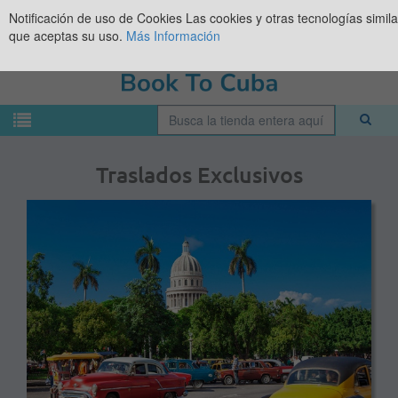
Notificación de uso de Cookies
Las cookies y otras tecnologías simil
que aceptas su uso.
Más Información
Traslados Exclusivos