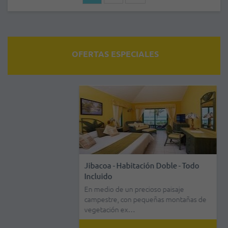
OFERTAS ESPECIALES
Jibacoa - Habitación Doble - Todo
Incluido
En medio de un precioso paisaje
campestre, con pequeñas montañas de
vegetación ex…