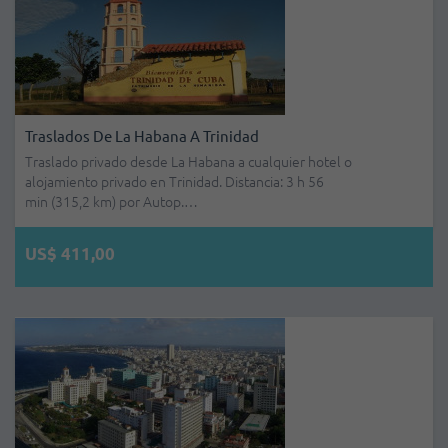
Traslados De La Habana A Trinidad
Traslado privado desde La Habana a cualquier hotel o
alojamiento privado en Trinidad. Distancia: 3 h 56
min (315,2 km) por Autop.…
US$ 411,00