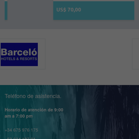
US$ 70,00
Teléfono de asistencia.
Horario de atención de 9:00
am a 7:00 pm
+34 675 976 175