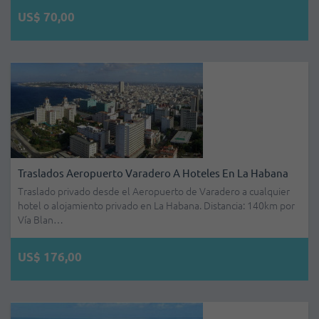
US$ 70,00
Traslados Aeropuerto Varadero A Hoteles En La Habana
Traslado privado desde el Aeropuerto de Varadero a cualquier
hotel o alojamiento privado en La Habana. Distancia: 140km por
Vía Blan…
US$ 176,00