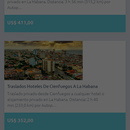
privado en La Habana. Distancia: 3 h 56 min (315,2 km) por
Autop…
US$ 411,00
Traslados Hoteles De Cienfuegos A La Habana
Traslado privado desde Cienfuegos a cualquier hotel o
alojamiento privado en La Habana. Distancia: 2 h 40
min (233,0 km) por Autop…
US$ 352,00