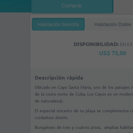
Comprar
Habitación Sencilla
Habitación Doble
DISPONIBILIDAD:
EN EX
US$ 75,00
Descripción rápida
Ubicado en Cayo Santa María, uno de los paisajes 
de la costa norte de Cuba, Los Cayos es un moder
de naturaleza).
El especial encanto de su playa se complementa c
cuidadoso diseño
Bungalows de tres y cuatros pisos, amplias habitac