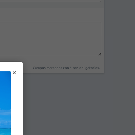
Campos marcados con * son obligatorios.
×