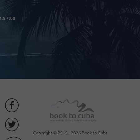
m a 7:00
Copyright © 2010 - 2026 Book to Cuba