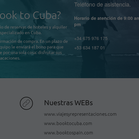
Teléfono de asistencia.
ook to Cuba?
Horario de atención de 9:00 a
pm
o de reservas de hoteles y alquiler
specializado en Cuba.
+34 675 976 175
firmación de compra. En un plazo de
quipo le enviará el bono para que
+53 634 187 01
por una sola cosa: disfrutar sus
acaciones.
Nuestras WEBs
www.viajesyrepresentaciones.com
www.booktocuba.com
www.booktospain.com