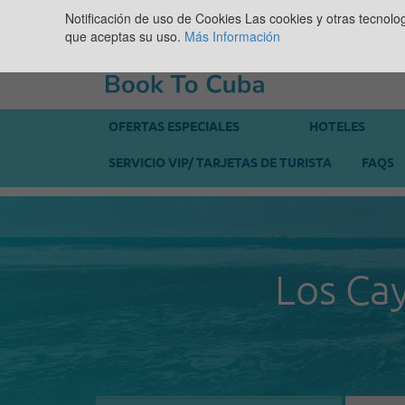
Notificación de uso de Cookies
Las cookies y otras tecnolo
que aceptas su uso.
Más Información
OFERTAS ESPECIALES
HOTELES
SERVICIO VIP/ TARJETAS DE TURISTA
FAQS
Los Cay