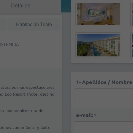
Detalles
Habitación Triple
ISTENCIA
1- Apellidos / Nombre(
naturales más espectaculares
no Eco Resort (hotel destino
on una arquitectura de
e-mail:
*
iones Junior Suite y Suite