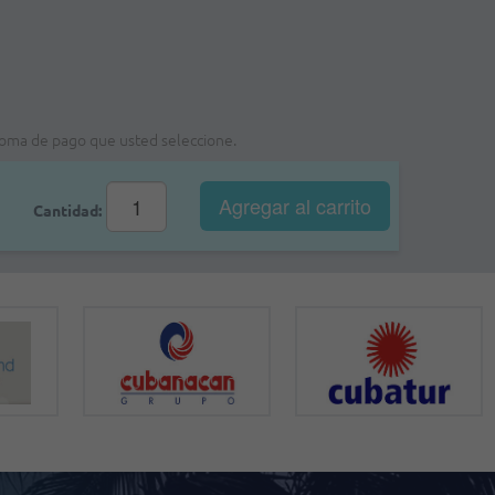
a foma de pago que usted seleccione.
Agregar al
carrito
Cantidad: