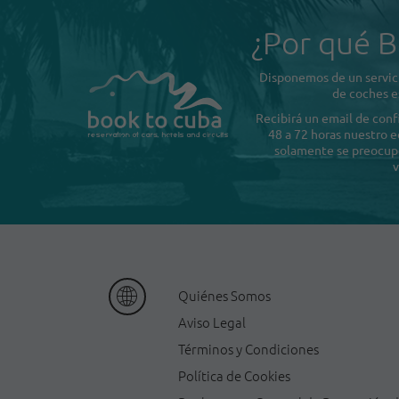
¿Por qué B
Disponemos de un servici
de coches e
Recibirá un email de con
48 a 72 horas nuestro e
solamente se preocupe 
v
Quiénes Somos
Aviso Legal
Términos y Condiciones
Política de Cookies