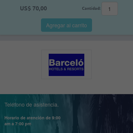
US$ 70,00
Cantidad:
Agregar al
carrito
Teléfono de asistencia.
Horario de atención de 9:00
am a 7:00 pm