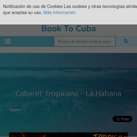
Notificación de uso de Cookies
Las cookies y otras tecnologías simil
que aceptas su uso.
Más Información
Cabaret Tropicana – La Habana
Share