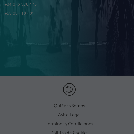
+34 675 976 175
+53 634 187 01
Quiénes Somos
Aviso Legal
Términos y Condiciones
Política de Cookies