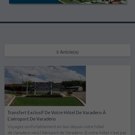
3 Article(s)
Transfert Exclusif De Votre Hôtel De Varadero À
L'aéroport De Varadero
Voyagez confortablement en taxi depuis votre hôtel
de Varadero vers l'Aéroport de Varadero. Si votre hôtel n'est pas