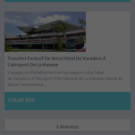
Transfert Exclusif De Votre Hôtel De Varadero À
L'aéroport De La Havane
Voyagez confortablement en taxi depuis votre hôtel
de Varadero à l'Aéroport International de La Havane. Heure de
départ recommand…
176,00 $US
3 Article(s)