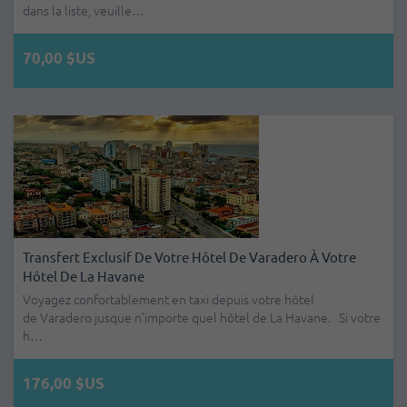
dans la liste, veuille…
70,00 $US
Transfert Exclusif De Votre Hôtel De Varadero À Votre
Hôtel De La Havane
Voyagez confortablement en taxi depuis votre hôtel
de Varadero jusque n’importe quel hôtel de La Havane. Si votre
h…
176,00 $US