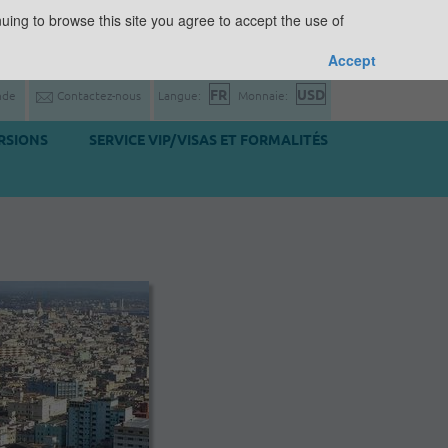
uing to browse this site you agree to accept the use of
Accept
nde
Contactez-nous
Langue:
Monnaie:
RSIONS
SERVICE VIP/VISAS ET FORMALITÉS