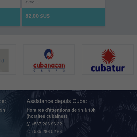
moderne et t…
av…
180,00 $US
78,00 $US
94,00 $US
112,00 
ce:
Assistance depuis Cuba:
19h
Horaires d'attentions de 9h à 18h
(horaires cubaines)
+537 206 96 32
+535 286 52 64