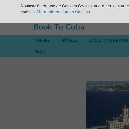
Notificación de uso de Cookies
Cookies and other similar te
cookies.
More Information on Cookies
OFFRES
HÔTELS
LOCATIONS DE VOI
FAQS