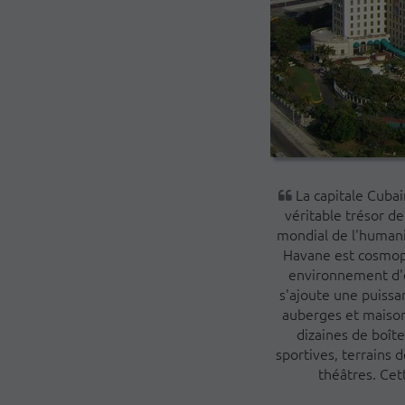
La capitale Cubai
véritable trésor de
mondial de l'humani
Havane est cosmopo
environnement d'é
s'ajoute une puissa
auberges et maisons
dizaines de boîte
sportives, terrains 
théâtres. Cet