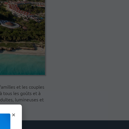
familles et les couples
à tous les goûts et à
adultes, lumineuses et
×