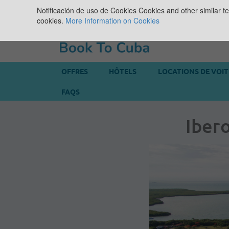
Notificación de uso de Cookies
Cookies and other similar te
cookies.
More Information on Cookies
OFFRES
HÔTELS
LOCATIONS DE VOI
FAQS
Ibero