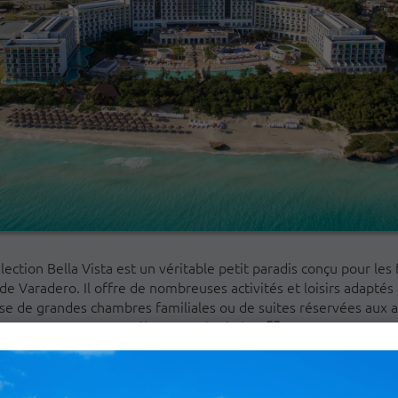
lection Bella Vista est un véritable petit paradis conçu pour les 
de Varadero. Il offre de nombreuses activités et loisirs adaptés 
pose de grandes chambres familiales ou de suites réservées aux 
entièrement équipées.
FILTRER PAR SOUS-CATÉGORIES