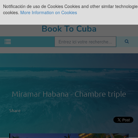
Notificación de uso de Cookies
Cookies and other similar technologies
cookies.
More Information on Cookies
Miramar Habana - Chambre triple
Share