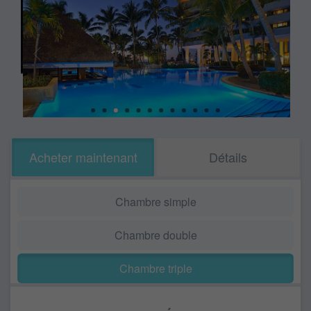
Acheter maintenant
Détails
Chambre simple
Chambre double
Chambre triple