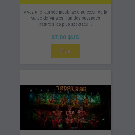
Vivez une journée inoubliable au cœur de la
Vallée de Viñales, l’un des paysages
naturels les plus spectacu...
87,00 $US
Plus