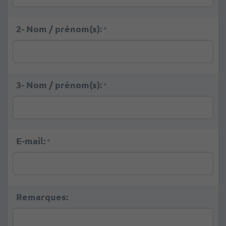
2- Nom / prénom(s):
*
3- Nom / prénom(s):
*
E-mail:
*
Remarques: