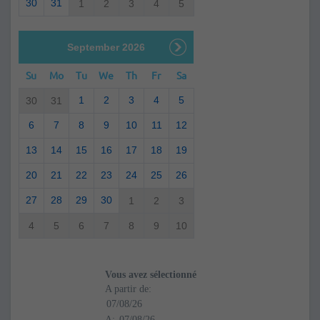
30
31
1
2
3
4
5
September 2026
Su
Mo
Tu
We
Th
Fr
Sa
1
2
3
4
5
30
31
6
7
8
9
10
11
12
13
14
15
16
17
18
19
20
21
22
23
24
25
26
27
28
29
30
1
2
3
4
5
6
7
8
9
10
Vous avez sélectionné
A partir de:
A: