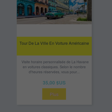
Tour De La Ville En Voiture Américaine
Visite horaire personnalisée de La Havane
en voitures classiques. Selon le nombre
d'heures réservées, vous pour...
35,00 $US
Plus