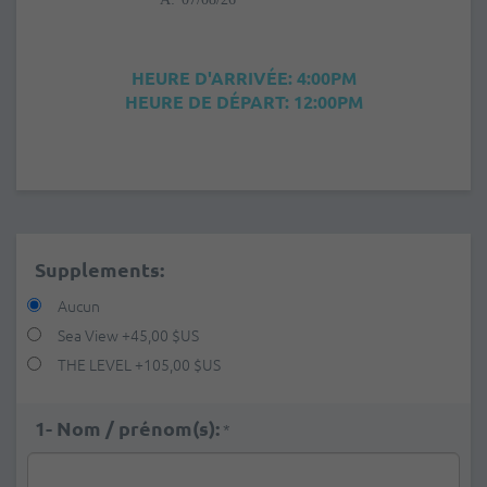
HEURE D'ARRIVÉE: 4:00PM
HEURE DE DÉPART: 12:00PM
Supplements:
Aucun
Sea View
+
45,00 $US
THE LEVEL
+
105,00 $US
1- Nom / prénom(s):
*