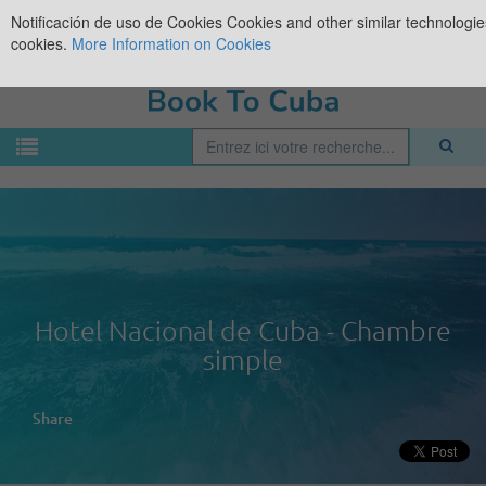
Notificación de uso de Cookies
Cookies and other similar technologies
cookies.
More Information on Cookies
Hotel Nacional de Cuba - Chambre
simple
Share