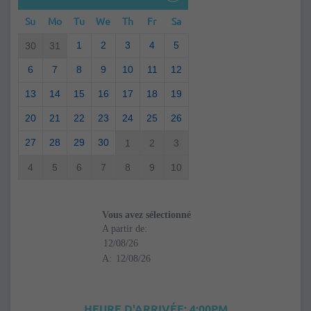
Su
Mo
Tu
We
Th
Fr
Sa
1
2
3
4
5
30
31
6
7
8
9
10
11
12
13
14
15
16
17
18
19
20
21
22
23
24
25
26
27
28
29
30
1
2
3
4
5
6
7
8
9
10
Vous avez sélectionné
A partir de:
A:
HEURE D'ARRIVÉE: 4:00PM