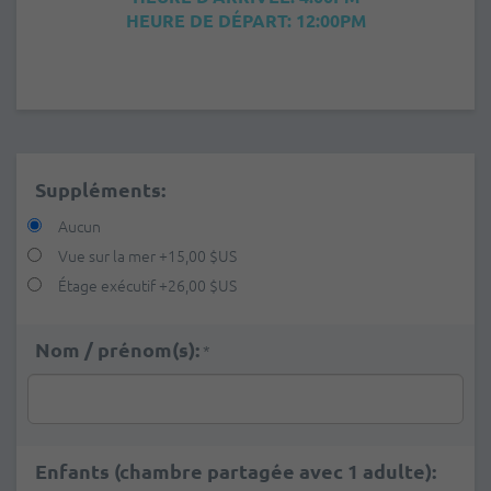
HEURE DE DÉPART: 12:00PM
Suppléments:
Aucun
Vue sur la mer
+
15,00 $US
Étage exécutif
+
26,00 $US
Nom / prénom(s):
*
Enfants (chambre partagée avec 1 adulte):