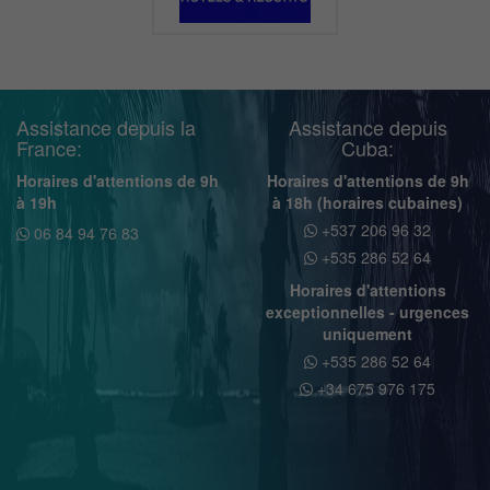
Assistance depuis la
Assistance depuis
France:
Cuba:
Horaires d'attentions de 9h
Horaires d'attentions de 9h
à 19h
à 18h (horaires cubaines)
+537 206 96 32
06 84 94 76 83
+535 286 52 64
Horaires d'attentions
exceptionnelles - urgences
uniquement
+535 286 52 64
+34 675 976 175