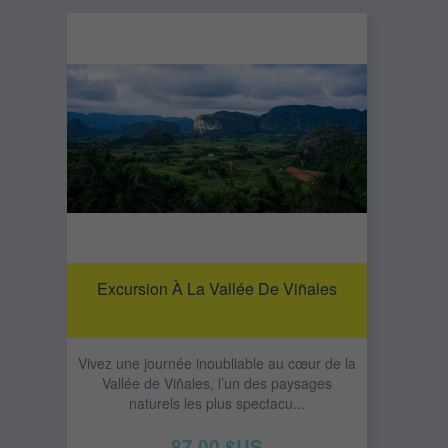
Excursion À La Vallée De Viñales
Vivez une journée inoubliable au cœur de la
Vallée de Viñales, l’un des paysages
naturels les plus spectacu...
87,00 $US