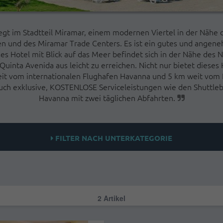
egt im Stadtteil Miramar, einem modernen Viertel in der Nähe 
en und des Miramar Trade Centers. Es ist ein gutes und angene
es Hotel mit Blick auf das Meer befindet sich in der Nähe des
Quinta Avenida aus leicht zu erreichen. Nicht nur bietet diese
eit vom internationalen Flughafen Havanna und 5 km weit vo
uch exklusive, KOSTENLOSE Serviceleistungen wie den Shuttlebu
Havanna mit zwei täglichen Abfahrten.
FILTER NACH UNTERKATEGORIE
2 Artikel