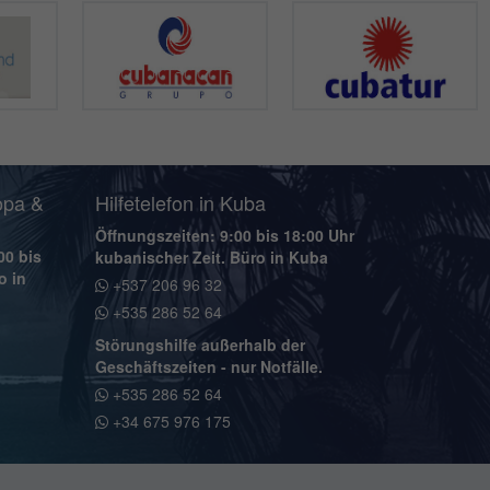
opa &
Hilfetelefon in Kuba
Öffnungszeiten: 9:00 bis 18:00 Uhr
00 bis
kubanischer Zeit. Büro in Kuba
o in
+537 206 96 32
+535 286 52 64
Störungshilfe außerhalb der
Geschäftszeiten - nur Notfälle.
+535 286 52 64
+34 675 976 175