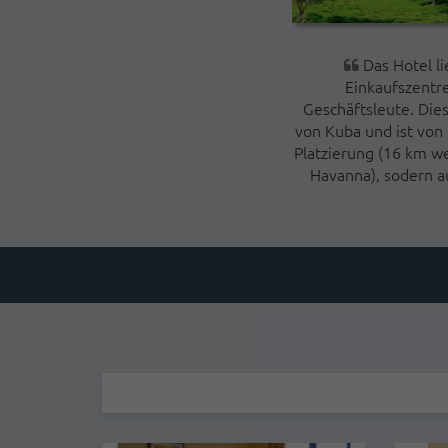
Das Hotel li
Einkaufszentr
Geschäftsleute. Dies
von Kuba und ist von 
Platzierung (16 km w
Havanna), sodern a