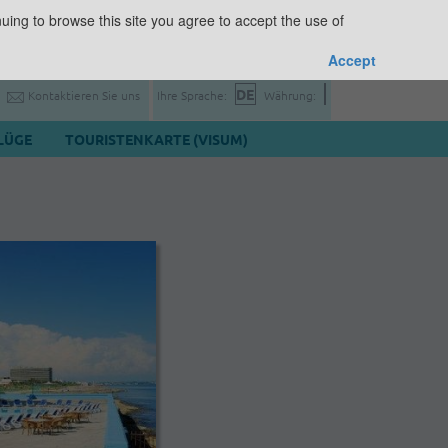
uing to browse this site you agree to accept the use of
Accept
Kontaktieren Sie uns
Ihre Sprache:
Währung:
LÜGE
TOURISTENKARTE (VISUM)