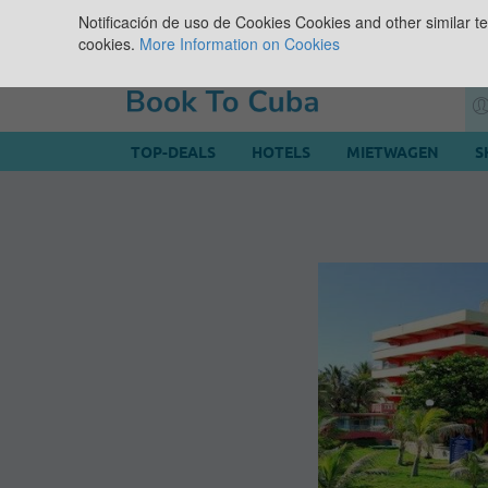
Notificación de uso de Cookies
Cookies and other similar te
cookies.
More Information on Cookies
TOP-DEALS
HOTELS
MIETWAGEN
S