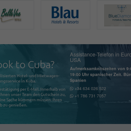
Assistance-Telefon in Eur
USA
ok to Cuba?
Aufmerksamkeitszeiten von 9:
19:00 Uhr spanischer Zeit. Bür
lisierten Hotel- und Mietwagen-
Spanien
ngsservice in Kuba.
+34 634 026 522
estätigung per E-Mail. Innerhalb von
 Ihnen unser Team den Gutschein zu,
+1 786 731 7057
 eine Sache kümmern müssen: Ihren
b zu genießen.