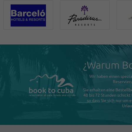
¿Warum Bo
Wir haben einen spezia
Reservieru
Sie erhalten eine Bestellb
48 bis 72 Stunden schickt
so dass Sie sich nur um
Urlau