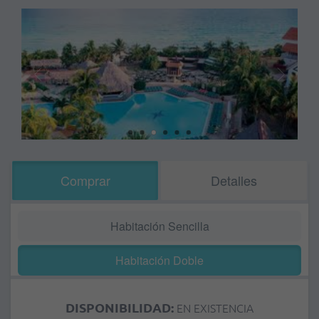
Comprar
Detalles
Habitación Sencilla
Habitación Doble
DISPONIBILIDAD:
EN EXISTENCIA