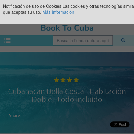
Notificación de uso de Cookies
Las cookies y otras tecnologías simil
que aceptas su uso.
Más Información
Cubanacan Bella Costa - Habitación
Doble - todo incluido
Share