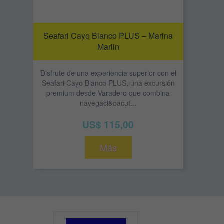
Seafari Cayo Blanco PLUS – Marina
Marlin
Disfrute de una experiencia superior con el
Seafari Cayo Blanco PLUS, una excursión
premium desde Varadero que combina
navegaci&oacut...
US$ 115,00
Más