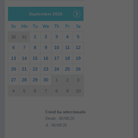
September 2026
Su
Mo
Tu
We
Th
Fr
Sa
1
2
3
4
5
30
31
6
7
8
9
10
11
12
13
14
15
16
17
18
19
20
21
22
23
24
25
26
27
28
29
30
1
2
3
4
5
6
7
8
9
10
Usted ha seleccionado
Desde:
A: