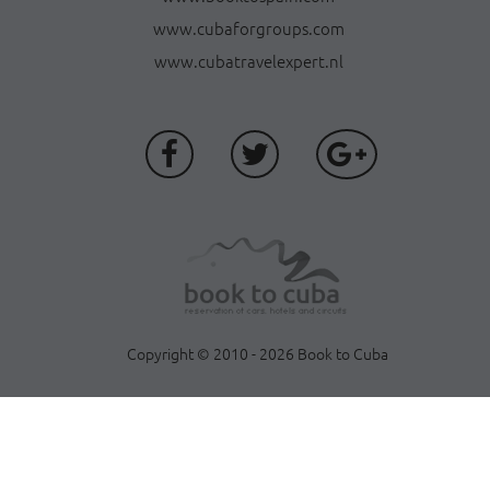
www.cubaforgroups.com
www.cubatravelexpert.nl
Copyright © 2010 - 2026 Book to Cuba