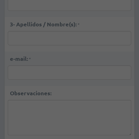
3- Apellidos / Nombre(s):
*
e-mail:
*
Observaciones: