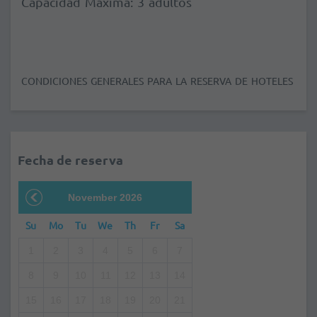
Capacidad Máxima: 3 adultos
CONDICIONES GENERALES PARA LA RESERVA DE HOTELES
Fecha de reserva
November 2026
Su
Mo
Tu
We
Th
Fr
Sa
1
2
3
4
5
6
7
8
9
10
11
12
13
14
15
16
17
18
19
20
21