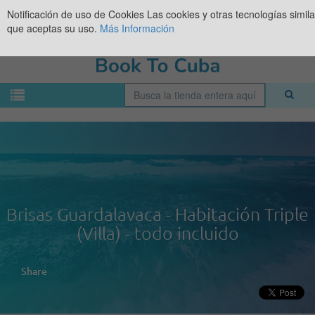
Notificación de uso de Cookies
Las cookies y otras tecnologías simil
que aceptas su uso.
Más Información
Brisas Guardalavaca - Habitación Triple
(Villa) - todo incluido
Share