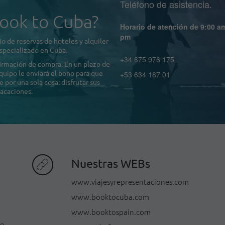
Teléfono de asistencia.
ook to Cuba?
Horario de atención de 9:00 a
pm
o de reservas de hoteles y alquiler
specializado en Cuba.
+34 675 976 175
firmación de compra. En un plazo de
quipo le enviará el bono para que
+53 634 187 01
por una sola cosa: disfrutar sus
acaciones.
Nuestras WEBs
www.viajesyrepresentaciones.com
www.booktocuba.com
www.booktospain.com
de