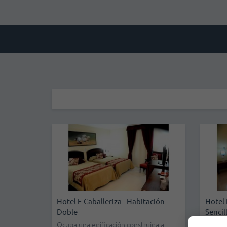
Hotel E Caballeriza - Habitación
Hotel 
Doble
Sencil
Ocupa una edificación construida a
Ocupa 