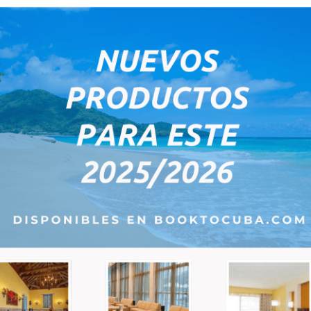
os del siglo XIX, en 1810 y
45,00
2 Artículo(s)
PRODUCTOS DESTA