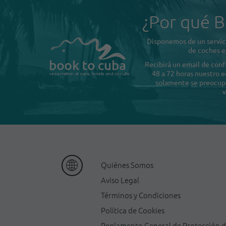
¿Por qué B
Disponemos de un servici
de coches e
Recibirá un email de con
48 a 72 horas nuestro e
solamente se preocupe 
v
Quiénes Somos
Aviso Legal
Términos y Condiciones
Política de Cookies
Reglamento General de Protección 