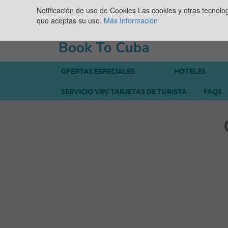
Notificación de uso de Cookies
Las cookies y otras tecnolo
que aceptas su uso.
Más Información
OFERTAS ESPECIALES
HOTELES
SERVICIO VIP/ TARJETAS DE TURISTA
FAQS