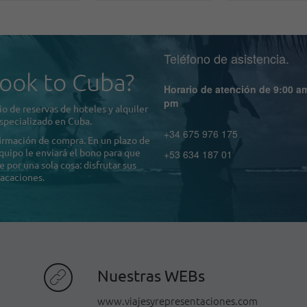
Teléfono de asistencia.
ook to Cuba?
Horario de atención de 9:00 a
pm
o de reservas de hoteles y alquiler
specializado en Cuba.
+34 675 976 175
firmación de compra. En un plazo de
quipo le enviará el bono para que
+53 634 187 01
por una sola cosa: disfrutar sus
acaciones.
Nuestras WEBs
www.viajesyrepresentaciones.com