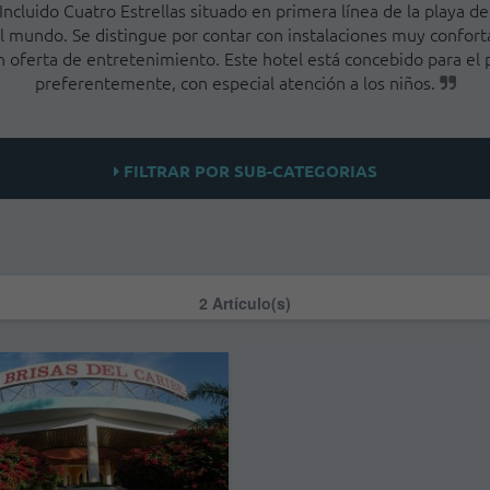
cluido Cuatro Estrellas situado en primera línea de la playa de
 mundo. Se distingue por contar con instalaciones muy conforta
n oferta de entretenimiento. Este hotel está concebido para el pe
preferentemente, con especial atención a los niños.
FILTRAR POR SUB-CATEGORIAS
2 Artículo(s)