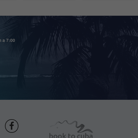
m a 7:00