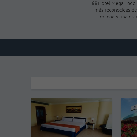
Hotel Mega Todo In
más reconocidas del
calidad y una gra