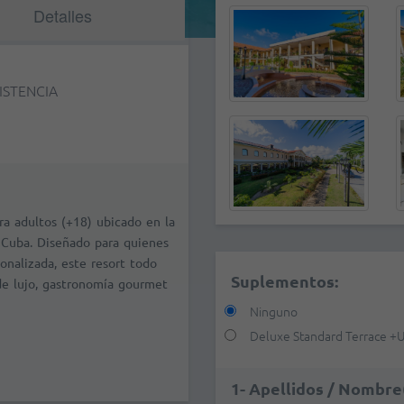
Detalles
ISTENCIA
ra adultos (+18) ubicado en la
e Cuba. Diseñado para quienes
onalizada, este resort todo
Suplementos:
de lujo, gastronomía gourmet
Ninguno
Deluxe Standard Terrace
+
U
1- Apellidos / Nombre(