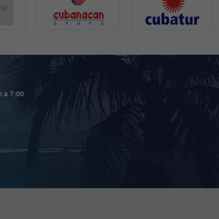
m a 7:00