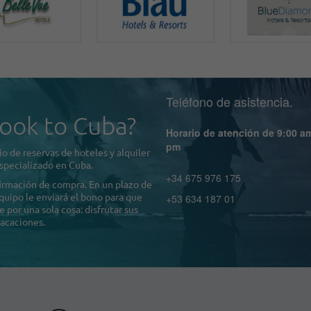
Teléfono de asistencia.
ook to Cuba?
Horario de atención de 9:00 a
pm
o de reservas de hoteles y alquiler
specializado en Cuba.
+34 675 976 175
firmación de compra. En un plazo de
quipo le enviará el bono para que
+53 634 187 01
por una sola cosa: disfrutar sus
acaciones.