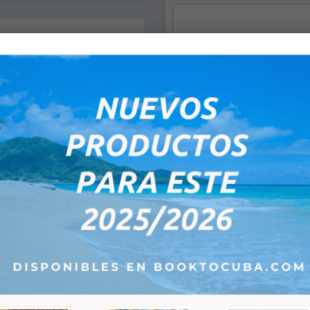
e-mail:
*
eptember 2026
Tu
We
Th
Fr
Sa
1
2
3
4
5
Observaciones:
8
9
10
11
12
15
16
17
18
19
22
23
24
25
26
29
30
1
2
3
6
7
8
9
10