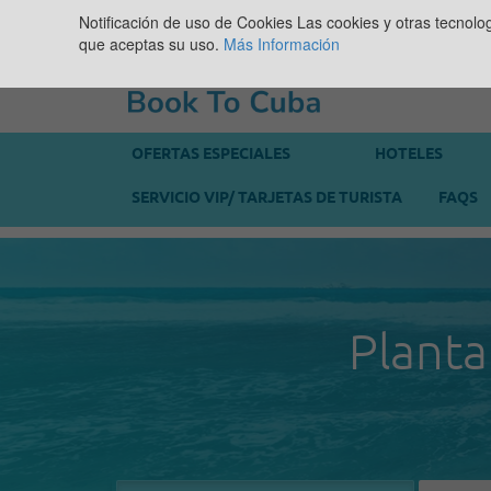
Notificación de uso de Cookies
Las cookies y otras tecnolo
que aceptas su uso.
Más Información
OFERTAS ESPECIALES
HOTELES
SERVICIO VIP/ TARJETAS DE TURISTA
FAQS
Planta