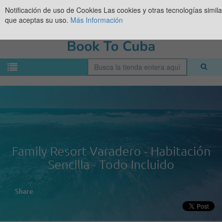
Notificación de uso de Cookies
Las cookies y otras tecnologías simil
que aceptas su uso.
Más Información
Family Resort Varadero - Habitación
Sencilla - Todo Incluido
Share