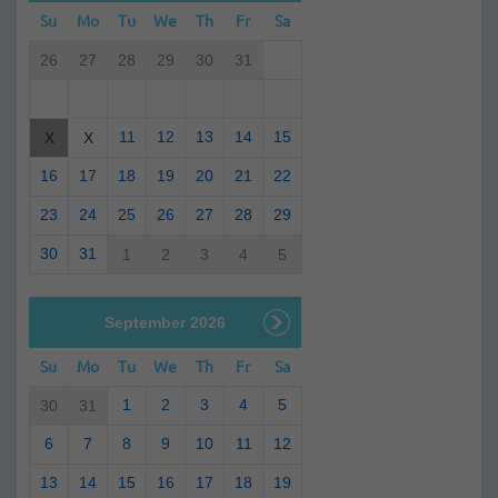
Su
Mo
Tu
We
Th
Fr
Sa
26
27
28
29
30
31
11
12
13
14
15
X
X
16
17
18
19
20
21
22
23
24
25
26
27
28
29
30
31
1
2
3
4
5
September 2026
Su
Mo
Tu
We
Th
Fr
Sa
1
2
3
4
5
30
31
6
7
8
9
10
11
12
13
14
15
16
17
18
19