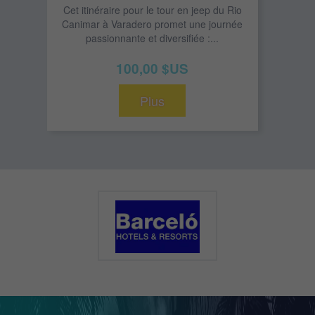
Cet itinéraire pour le tour en jeep du Rio
Canimar à Varadero promet une journée
passionnante et diversifiée :...
100,00 $US
Plus