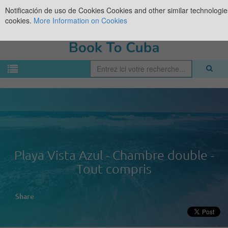
Notificación de uso de Cookies
Cookies and other similar technologies
cookies.
More Information on Cookies
Playa Vista Azul - Chambre double -
Tout compris
Share