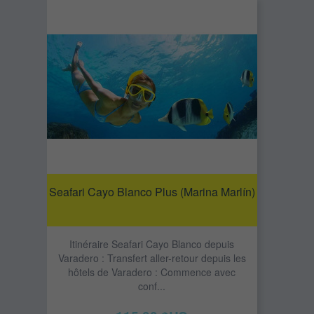
Seafari Cayo Blanco Plus (Marina Marlín)
Itinéraire Seafari Cayo Blanco depuis
Varadero : Transfert aller-retour depuis les
hôtels de Varadero : Commence avec
conf...