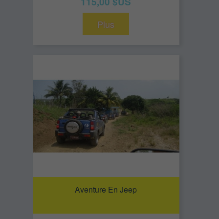
115,00 $US
Plus
Aventure En Jeep