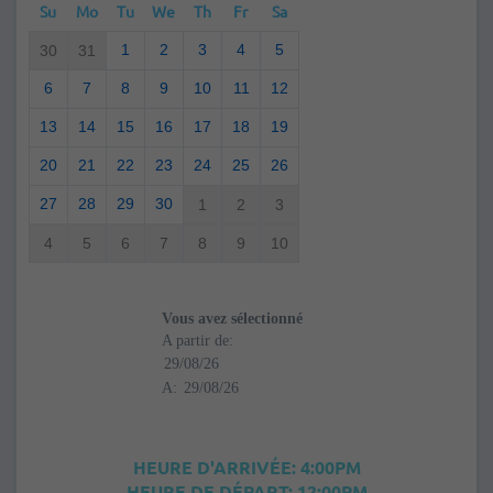
Su
Mo
Tu
We
Th
Fr
Sa
1
2
3
4
5
30
31
6
7
8
9
10
11
12
13
14
15
16
17
18
19
20
21
22
23
24
25
26
27
28
29
30
1
2
3
4
5
6
7
8
9
10
Vous avez sélectionné
A partir de:
A:
HEURE D'ARRIVÉE: 4:00PM
HEURE DE DÉPART: 12:00PM