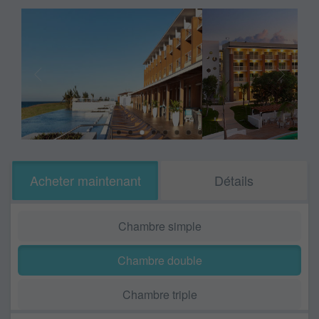
Acheter maintenant
Détails
Chambre simple
Chambre double
Chambre triple