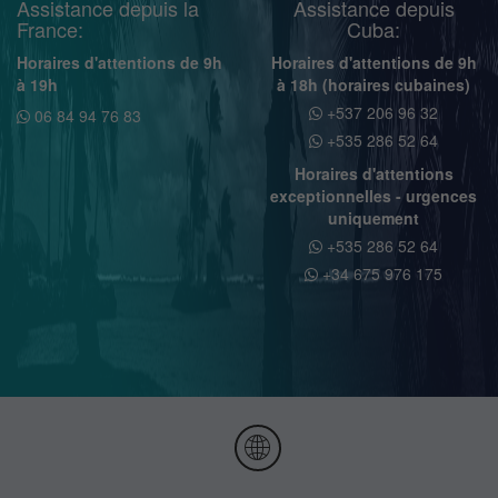
Assistance depuis la
Assistance depuis
France:
Cuba:
Horaires d'attentions de 9h
Horaires d'attentions de 9h
à 19h
à 18h (horaires cubaines)
+537 206 96 32
06 84 94 76 83
+535 286 52 64
Horaires d'attentions
exceptionnelles - urgences
uniquement
+535 286 52 64
+34 675 976 175